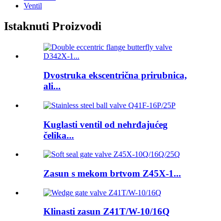
Ventil
Istaknuti Proizvodi
Dvostruka ekscentrična prirubnica,
ali...
Kuglasti ventil od nehrđajućeg
čelika...
Zasun s mekom brtvom Z45X-1...
Klinasti zasun Z41T/W-10/16Q