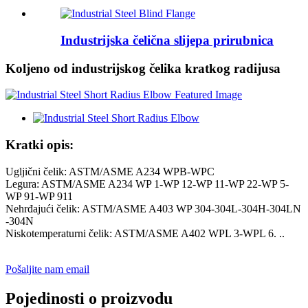
Industrijska čelična slijepa prirubnica
Koljeno od industrijskog čelika kratkog radijusa
Kratki opis:
Ugljični čelik: ASTM/ASME A234 WPB-WPC
Legura: ASTM/ASME A234 WP 1-WP 12-WP 11-WP 22-WP 5-
WP 91-WP 911
Nehrđajući čelik: ASTM/ASME A403 WP 304-304L-304H-304LN
-304N
Niskotemperaturni čelik: ASTM/ASME A402 WPL 3-WPL 6. ..
Pošaljite nam email
Pojedinosti o proizvodu