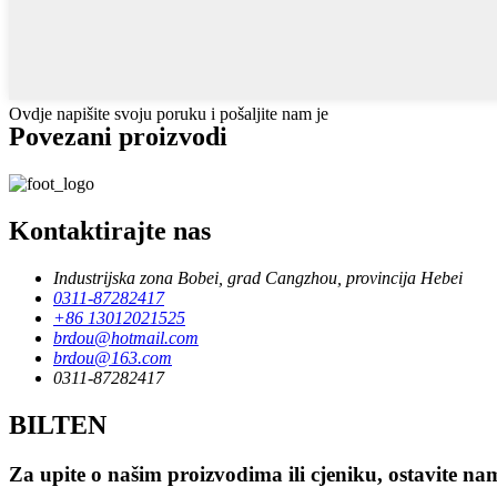
Ovdje napišite svoju poruku i pošaljite nam je
Povezani proizvodi
Kontaktirajte nas
Industrijska zona Bobei, grad Cangzhou, provincija Hebei
0311-87282417
+86 13012021525
brdou@hotmail.com
brdou@163.com
0311-87282417
BILTEN
Za upite o našim proizvodima ili cjeniku, ostavite na