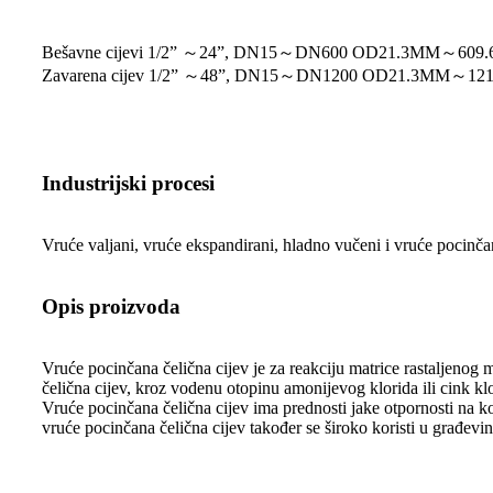
Bešavne cijevi 1/2” ～24”, DN15～DN600 OD21.3MM～609
Zavarena cijev 1/2” ～48”, DN15～DN1200 OD21.3MM～12
Industrijski procesi
Vruće valjani, vruće ekspandirani, hladno vučeni i vruće pocinča
Opis proizvoda
Vruće pocinčana čelična cijev je za reakciju matrice rastaljenog m
čelična cijev, kroz vodenu otopinu amonijevog klorida ili cink kl
Vruće pocinčana čelična cijev ima prednosti jake otpornosti na koro
vruće pocinčana čelična cijev također se široko koristi u građevina