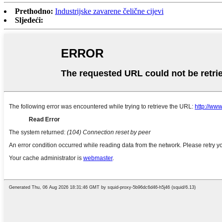
Prethodno:
Industrijske zavarene čelične cijevi
Sljedeći: