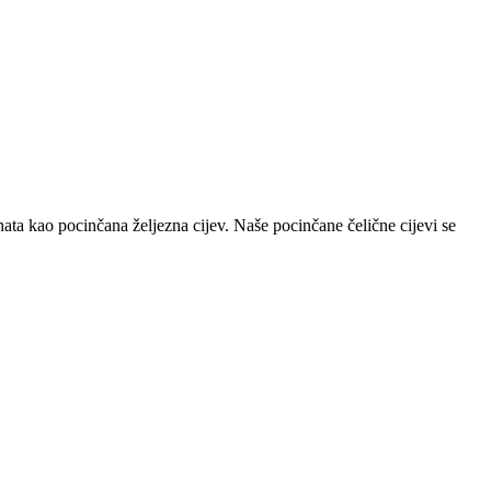
nata kao pocinčana željezna cijev. Naše pocinčane čelične cijevi se