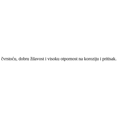
čvrstoću, dobru žilavost i visoku otpornost na koroziju i pritisak.