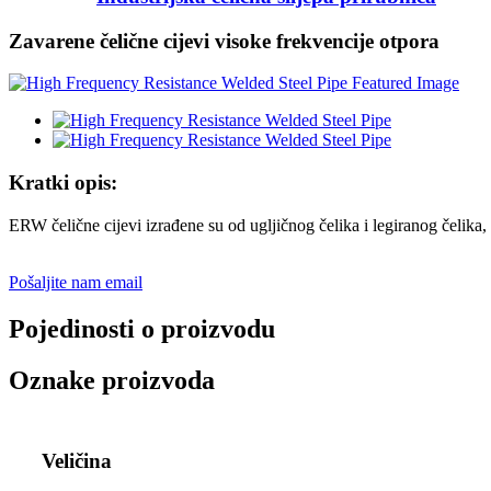
Zavarene čelične cijevi visoke frekvencije otpora
Kratki opis:
ERW čelične cijevi izrađene su od ugljičnog čelika i legiranog čelika, 
Pošaljite nam email
Pojedinosti o proizvodu
Oznake proizvoda
Veličina