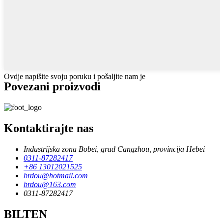
Ovdje napišite svoju poruku i pošaljite nam je
Povezani proizvodi
Kontaktirajte nas
Industrijska zona Bobei, grad Cangzhou, provincija Hebei
0311-87282417
+86 13012021525
brdou@hotmail.com
brdou@163.com
0311-87282417
BILTEN